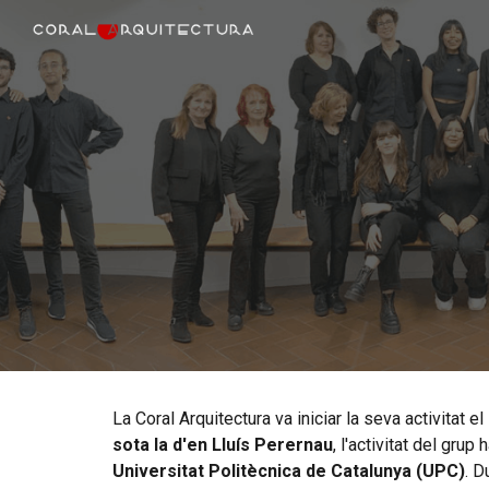
Sk
La Coral Arquitectura va iniciar la seva activitat 
sota la d'en Lluís Perernau
, l'activitat del grup
Universitat Politècnica de Catalunya (UPC)
. D