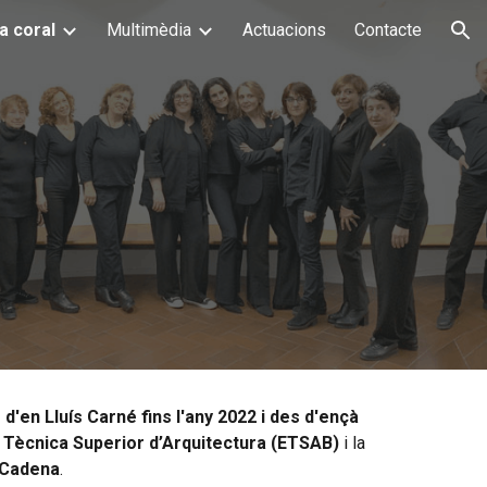
a coral
Multimèdia
Actuacions
Contacte
ion
 d'en Lluís Carné fins l'any 2022 i des d'ençà
 Tècnica Superior d’Arquitectura (ETSAB)
i la
 Cadena
.