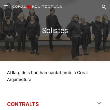
Skip to main content
Skip to navigation
Solistes
Al llarg dels han han cantat amb la Coral
Arquitectura
CONTRALTS