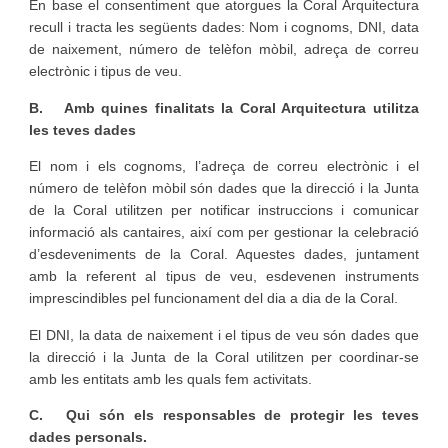
En base el consentiment que atorgues la Coral Arquitectura
recull i tracta les següents dades: Nom i cognoms, DNI, data
de naixement, número de telèfon mòbil, adreça de correu
electrònic i tipus de veu.
B.
Amb quines finalitats la Coral Arquitectura utilitza
les teves dades
El nom i els cognoms, l’adreça de correu electrònic i el
número de telèfon mòbil són dades que la direcció i la Junta
de la Coral utilitzen per notificar instruccions i comunicar
informació als cantaires, així com per gestionar la celebració
d’esdeveniments de la Coral. Aquestes dades, juntament
amb la referent al tipus de veu, esdevenen instruments
imprescindibles pel funcionament del dia a dia de la Coral.
El DNI, la data de naixement i el tipus de veu són dades que
la direcció i la Junta de la Coral utilitzen per coordinar-se
amb les entitats amb les quals fem activitats.
C.
Qui són els responsables de protegir les teves
dades personals.