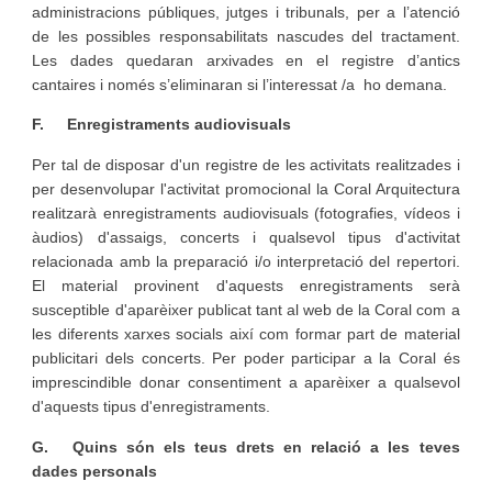
administracions públiques, jutges i tribunals, per a l’atenció
de les possibles responsabilitats nascudes del tractament.
Les dades quedaran arxivades en el registre d’antics
cantaires i només s’eliminaran si l’interessat /a ho demana.
F.
Enregistraments audiovisuals
Per tal de disposar d'un registre de les activitats realitzades i
per desenvolupar l'activitat promocional la Coral Arquitectura
realitzarà enregistraments audiovisuals (fotografies, vídeos i
àudios) d'assaigs, concerts i qualsevol tipus d'activitat
relacionada amb la preparació i/o interpretació del repertori.
El material provinent d'aquests enregistraments serà
susceptible d'aparèixer publicat tant al web de la Coral com a
les diferents xarxes socials així com formar part de material
publicitari dels concerts. Per poder participar a la Coral és
imprescindible donar consentiment a aparèixer a qualsevol
d'aquests tipus d'enregistraments.
G.
Quins són els teus drets en relació a les teves
dades personals