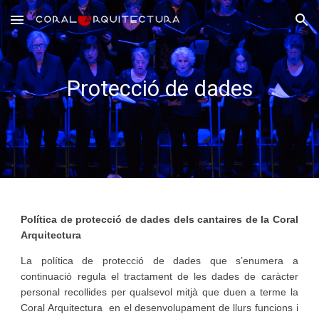
Skip to main content
Skip to navigation
Protecció de dades
Política de protecció de dades dels cantaires de la Coral
Arquitectura
La política de protecció de dades que s’enumera a
continuació regula el tractament de les dades de caràcter
personal recollides per qualsevol mitjà que duen a terme la
Coral Arquitectura en el desenvolupament de llurs funcions i