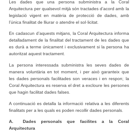
Les dades que una persona subministra a la Coral
Arquitectura per qualsevol mitjà són tractades d’acord amb la
legislació vigent en matèria de protecció de dades, amb
l’única finalitat de lliurar o atendre el sol·licitat.
En cadascun d’aquests mitjans, la Coral Arquitectura informa
detalladament de la finalitat del tractament de les dades que
es durà a terme únicament i exclusivament si la persona ha
autoritzat aquest tractament.
La persona interessada subministra les seves dades de
manera voluntària en tot moment, i per això garanteix que
les dades personals facilitades son veraces i en respon; la
Coral Arquitectura es reserva el dret a excloure les persones
que hagin facilitat dades falses.
A continuació es detalla la informació relativa a les diferents
finalitats per a les quals es poden recollir dades personals.
A.
Dades personals que facilites a la Coral
Arquitectura