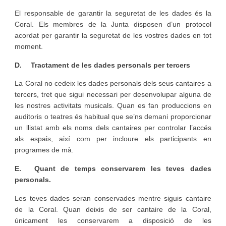
El responsable de garantir la seguretat de les dades és la
Coral. Els membres de la Junta disposen d’un protocol
acordat per garantir la seguretat de les vostres dades en tot
moment.
D.
Tractament de les dades personals per tercers
La Coral no cedeix les dades personals dels seus cantaires a
tercers, tret que sigui necessari per desenvolupar alguna de
les nostres activitats musicals. Quan es fan produccions en
auditoris o teatres és habitual que se’ns demani proporcionar
un llistat amb els noms dels cantaires per controlar l’accés
als espais, així com per incloure els participants en
programes de mà.
E.
Quant de temps conservarem les teves dades
personals.
Les teves dades seran conservades mentre siguis cantaire
de la Coral. Quan deixis de ser cantaire de la Coral,
únicament les conservarem a disposició de les