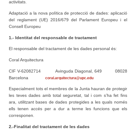
activitats.
Adaptació a la nova política de protecció de dades: aplicació
del reglament (UE) 2016/679 del Parlament Europeu i el
Consell Europeu
1.- Identitat del responsable de tractament
El responsable del tractament de les dades personal és:
Coral Arquitectura
CIF V-62082714 Avinguda Diagonal, 649 08028
Barcelona
coral.arquitectura@upc.edu
Especialment tots el membres de la Junta hauran de protegir
les teves dades amb total seguretat, tal i com s’ha fet fins
ara, utilitzant bases de dades protegides a les quals només
ells tenen accés per a dur a terme les funcions que els
corresponen.
2.-Finalitat del tractament de les dades