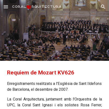
Skip to main content
Skip to navigation
Requiem de Mozart KV626
Enregistraments realitzats a l'Església de Sant Ildefons
de Barcelona, el desembre de 2007.
La Coral Arquitectura, juntament amb l’Orquestra de la
UPC, la Coral Sant Ignasi i els solistes Rosa Ferrer,