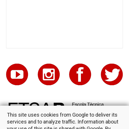
This site uses cookies from Google to deliver its
services and to analyze traffic. Information about
your use of this site is shared with Google. By