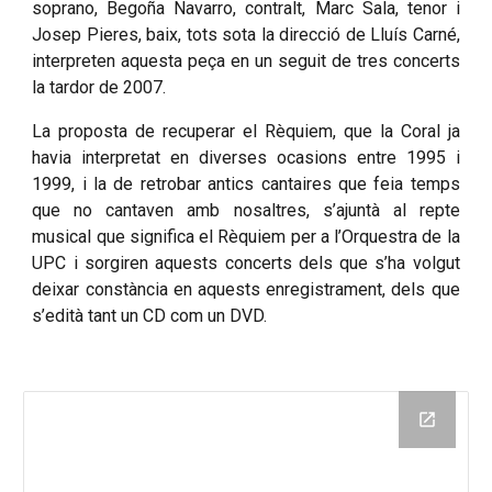
soprano, Begoña Navarro, contralt, Marc Sala, tenor i
Josep Pieres, baix, tots sota la direcció de Lluís Carné,
interpreten aquesta peça en un seguit de tres concerts
la tardor de 2007.
La proposta de recuperar el Rèquiem, que la Coral ja
havia interpretat en diverses ocasions entre 1995 i
1999, i la de retrobar antics cantaires que feia temps
que no cantaven amb nosaltres, s’ajuntà al repte
musical que significa el Rèquiem per a l’Orquestra de la
UPC i sorgiren aquests concerts dels que s’ha volgut
deixar constància en aquests enregistrament, dels que
s’edità tant un CD com un DVD.