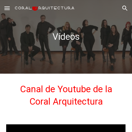
Skip to main content
Skip to navigation
Vídeos
Canal de Youtube de la
Coral Arquitectura